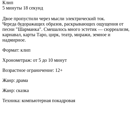
Клип
5 минуты 18 секунд
Двое пропустили через мысли электрический ток.
Череда будоражащих образов, раскрывающих ощущения от
песни "Шарманка". Смешалось много эстетик — сюрреализм,
карнавал, карты Таро, цирк, театр, миражи, земное и
надмирное.
Формат: клип
Хронометраж: от 5 до 10 минут
Возрастное ограничение: 12+
Жанр: драма
Жанр: сказка
Техника: компьютерная покадровая